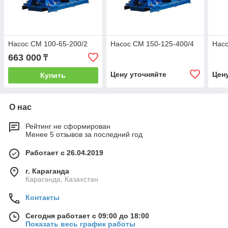
Насос СМ 100-65-200/2
Насос СМ 150-125-400/4
Насо
663 000
₸
Цену уточняйте
Цен
Купить
О нас
Рейтинг не сформирован
Менее 5 отзывов за последний год
Работает с 26.04.2019
г. Караганда
Караганда, Казахстан
Контакты
Сегодня работает с 09:00 до 18:00
Показать весь график работы