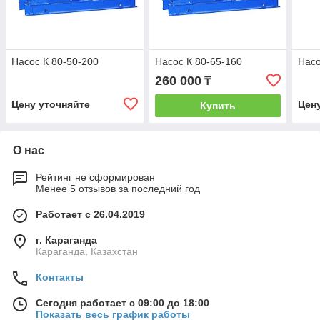
Насос К 80-50-200
Насос К 80-65-160
Насо
260 000
₸
Цену уточняйте
Цен
Купить
О нас
Рейтинг не сформирован
Менее 5 отзывов за последний год
Работает с 26.04.2019
г. Караганда
Караганда, Казахстан
Контакты
Сегодня работает с 09:00 до 18:00
Показать весь график работы