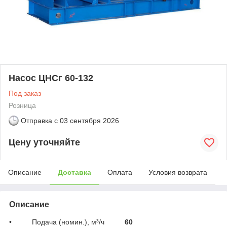
Насос ЦНСг 60-132
Под заказ
Розница
Отправка с
03 сентября 2026
Цену уточняйте
Описание
Доставка
Оплата
Условия возврата
Описание
• Подача (номин.), м³/ч
60