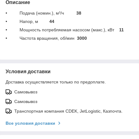
Описание
• Подача (номин.), м³/ч
38
• Напор, м
44
• Мощность потребляемая насосом (макс.), кВт
11
• Частота вращения, об/мин
3000
Условия доставки
Доставка осуществляется только по предоплате.
Самовывоз
Самовывоз
Транспортная компания CDEK, JetLogistic, Казпочта.
Все условия доставки