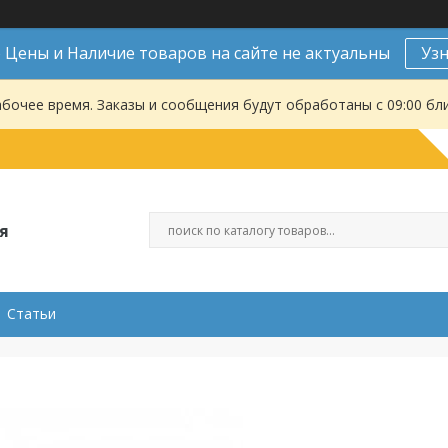
Цены и Наличие товаров на сайте не актуальны
Уз
абочее время. Заказы и сообщения будут обработаны с 09:00 бл
я
Статьи