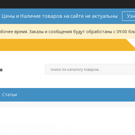
Цены и Наличие товаров на сайте не актуальны
Уз
абочее время. Заказы и сообщения будут обработаны с 09:00 бл
я
Статьи