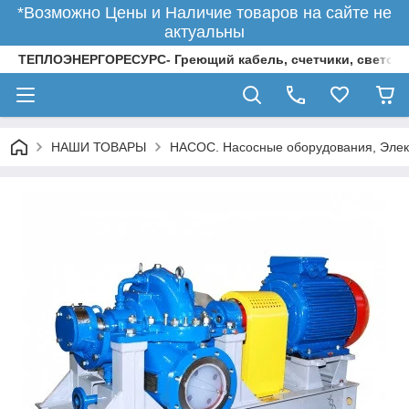
*Возможно Цены и Наличие товаров на сайте не
актуальны
ТЕПЛОЭНЕРГОРЕСУРС- Греющий кабель, счетчики, светод
НАШИ ТОВАРЫ
НАСОС. Насосные оборудования, Элек