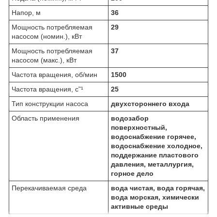
Напор, м
36
Мощность потребляемая
29
насосом (номин.), кВт
Мощность потребляемая
37
насосом (макс.), кВт
Частота вращения, об/мин
1500
Частота вращения, c˜¹
25
Тип конструкции насоса
двухстороннего входа
Область применения
водозабор
поверхностный,
водоснабжение горячее,
водоснабжение холодное,
поддержание пластового
давления, металлургия,
горное дело
Перекачиваемая среда
вода чистая, вода горячая,
вода морская, химически
активные среды