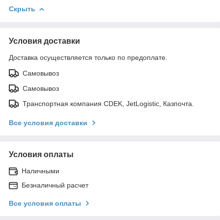
Скрыть
Условия доставки
Доставка осуществляется только по предоплате.
Самовывоз
Самовывоз
Транспортная компания CDEK, JetLogistic, Казпочта.
Все условия доставки
Условия оплаты
Наличными
Безналичный расчет
Все условия оплаты