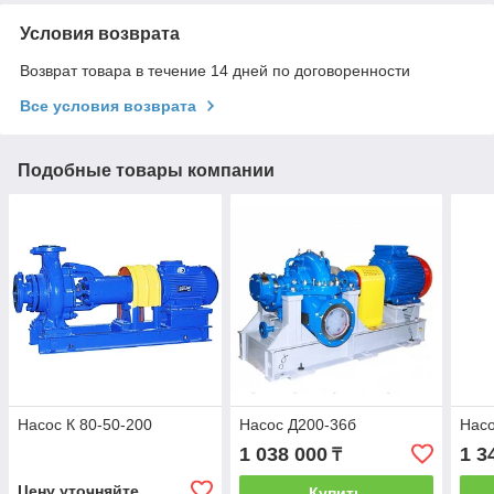
Условия возврата
Возврат товара в течение 14 дней по договоренности
Все условия возврата
Подобные товары компании
Насос К 80-50-200
Насос Д200-36б
Насо
1 038 000
1 3
₸
Цену уточняйте
Купить