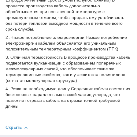
1.Продолжительный срок службы (полупостоянный) В
процессе производства кабель дополнительно
обрабатывается при повышенной температуре с
промежуточным отжигом, чтобы придать ему устойчивость
без потери тепловой выходной мощности в течение всего
срока службы.
2 .Низкое потребление электроэнергии Низкое потребление
электроэнергии кабелем объясняется его уникальным
положительным температурным коэффициентом (ПТК).
3. Отличная термостойкость В процессе производства кабель
подвергается вулканизации с образованием поперечных
межмолекулярных связей, что обеспечивает такие же
термореактивные свойства, как и у «сшитого» полиэтилена
(сетчатая молекулярная структура).
4. Резка на необходимую длину Сердечник кабеля состоит из
бесконечных параллельных связей частиц углерода, что
позволяет отрезать кабель на отрезки точной требуемой
длины.
Скрыть