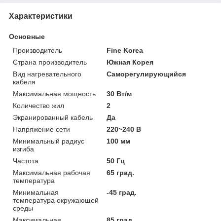
Характеристики
Основные
Производитель
Fine Korea
Страна производитель
Южная Корея
Вид нагревательного
Саморегулирующийся
кабеля
Максимальная мощность
30 Вт/м
Количество жил
2
Экранированный кабель
Да
Напряжение сети
220~240 В
Минимальный радиус
100 мм
изгиба
Частота
50 Гц
Максимальная рабочая
65 град.
температура
Минимальная
-45 град.
температура окружающей
среды
Максимальная
85 град.