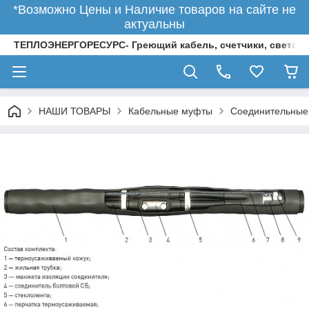
*Возможно Цены и Наличие товаров на сайте не
актуальны
ТЕПЛОЭНЕРГОРЕСУРС- Греющий кабель, счетчики, светод
НАШИ ТОВАРЫ
Кабельные муфты
Соединительные