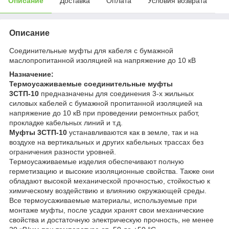
Описание
Доставка
Оплата
Условия возврата
Описание
Соединительные муфты для кабеля с бумажной
маслопропитанной изоляцией на напряжение до 10 кВ
Назначение:
Термоусаживаемые соединительные муфты
3СТП-10
предназначены для соединения 3-х жильных
силовых кабелей с бумажной пропитанной изоляцией на
напряжение до 10 кВ при проведении ремонтных работ,
прокладке кабельных линий и т.д.
Муфты 3СТП-10
устанавливаются как в земле, так и на
воздухе на вертикальных и других кабельных трассах без
ограничения разности уровней.
Термоусаживаемые изделия обеспечивают полную
герметизацию и высокие изоляционные свойства. Также они
обладают высокой механической прочностью, стойкостью к
химическому воздействию и влиянию окружающей среды.
Все термоусаживаемые материалы, используемые при
монтаже муфты, после усадки хранят свои механические
свойства и достаточную электрическую прочность, не менее