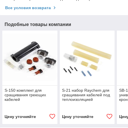
Все условия возврата
Подобные товары компании
S-150 комплект для
S-21 набор Raychem для
SB-
сращивания греющих
сращивания кабелей под
уни
кабелей
теплоизоляцией
крон
Ray
Цену уточняйте
Цену уточняйте
Цен