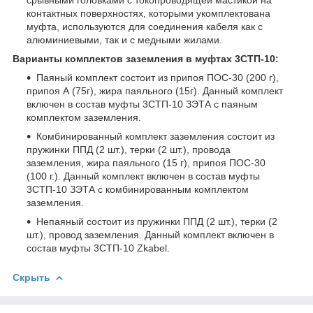
контактных поверхностях, которыми укомплектована
муфта, используются для соединения кабеля как с
алюминиевыми, так и с медными жилами.
Варианты комплектов заземления в муфтах 3СТП-10:
Паяный комплект состоит из припоя ПОС-30 (200 г),
припоя А (75г), жира паяльного (15г). Данный комплект
включен в состав муфты 3СТП-10 ЗЭТА с паяным
комплектом заземления.
Комбинированный комплект заземления состоит из
пружинки ППД (2 шт.), терки (2 шт.), провода
заземления, жира паяльного (15 г), припоя ПОС-30
(100 г.). Данный комплект включен в состав муфты
3СТП-10 ЗЭТА с комбинированным комплектом
заземления.
Непаяный состоит из пружинки ППД (2 шт.), терки (2
шт.), провод заземления. Данный комплект включен в
состав муфты 3СТП-10 Zkabel.
Скрыть