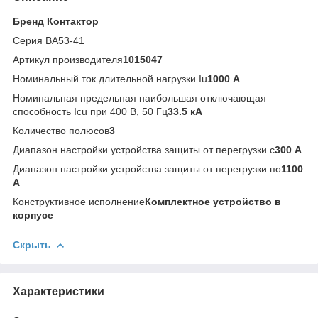
Бренд Контактор
Серия ВА53-41
Артикул производителя
1015047
Номинальный ток длительной нагрузки Iu
1000 А
Номинальная предельная наибольшая отключающая
способность Icu при 400 В, 50 Гц
33.5 кА
Количество полюсов
3
Диапазон настройки устройства защиты от перегрузки с
300 А
Диапазон настройки устройства защиты от перегрузки по
1100
А
Конструктивное исполнение
Комплектное устройство в
корпусе
Скрыть
Характеристики