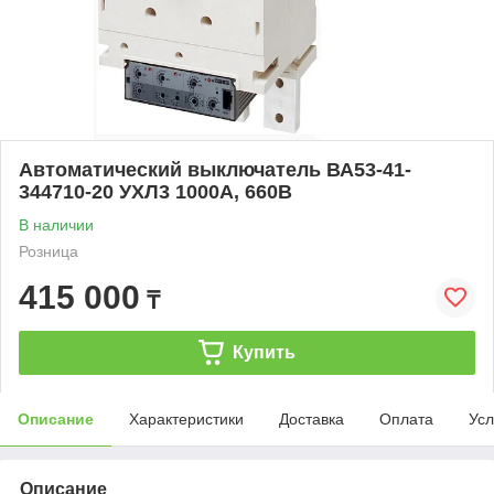
Автоматический выключатель ВА53-41-
344710-20 УХЛ3 1000А, 660В
В наличии
Розница
415 000
₸
Купить
Описание
Характеристики
Доставка
Оплата
Усл
Описание