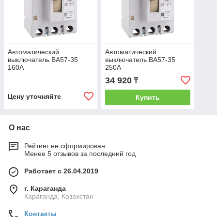
Автоматический
Автоматический
выключатель ВА57-35
выключатель ВА57-35
160А
250А
34 920
₸
Цену уточняйте
Купить
О нас
Рейтинг не сформирован
Менее 5 отзывов за последний год
Работает с 26.04.2019
г. Караганда
Караганда, Казахстан
Контакты