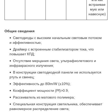
встраивае
мую или
навесную)
Общие сведения
Светодиоды с высоким начальным световым потоком
и эффективностью;
Драйвер с встроенным стабилизатором тока, что
повышает КПД;
Отсутствие мерцания света, ультрафиолетового и
инфракрасного излучения;
В конструкции светодиодной панели не используется
ртуть и свинец;
Эффективность до 80lm/W (±10%);
Коэффициент мощности (Pf)>0.9;
Рассеиватель из матового полимера;
Специальная конструкция светильника, обеспечивает
равномерное распределение света;