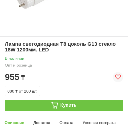
Лампа светодиодная T8 цоколь G13 стекло
18W 1200мм. LED
В наличии
Опт и розница
955
₸
880 ₸
от 200 шт.
Купить
Описание
Доставка
Оплата
Условия возврата