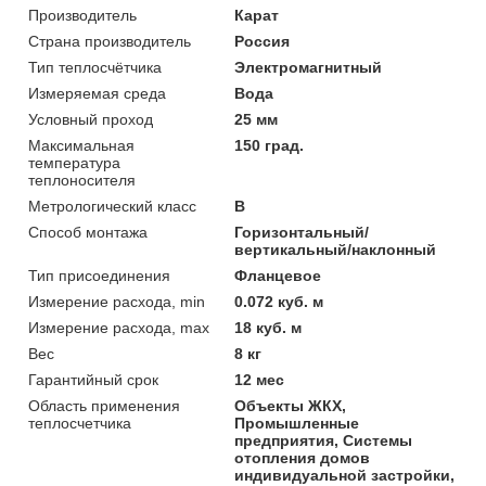
Производитель
Карат
Страна производитель
Россия
Тип теплосчётчика
Электромагнитный
Измеряемая среда
Вода
Условный проход
25 мм
Максимальная
150 град.
температура
теплоносителя
Метрологический класс
В
Способ монтажа
Горизонтальный/
вертикальный/наклонный
Тип присоединения
Фланцевое
Измерение расхода, min
0.072 куб. м
Измерение расхода, max
18 куб. м
Вес
8 кг
Гарантийный срок
12 мес
Область применения
Объекты ЖКХ,
теплосчетчика
Промышленные
предприятия, Системы
отопления домов
индивидуальной застройки,