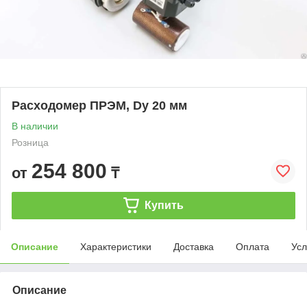
Расходомер ПРЭМ, Dy 20 мм
В наличии
Розница
254 800
от
₸
Купить
Описание
Характеристики
Доставка
Оплата
Усл
Описание