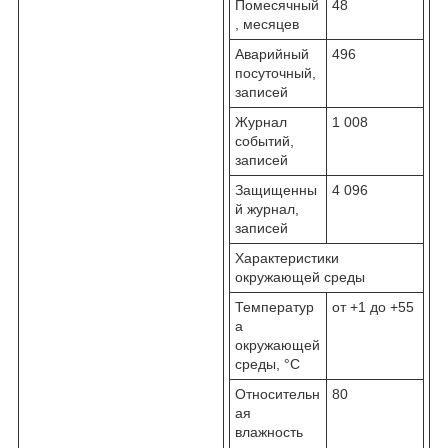
Помесячный
48
, месяцев
Аварийный
496
посуточный,
записей
Журнал
1 008
событий,
записей
Защищенны
4 096
й журнал,
записей
Характеристики
окружающей среды
Температур
от +1 до +55
а
окружающей
среды, °С
Относительн
80
ая
влажность