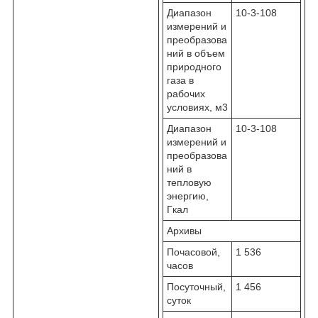
Диапазон
10
-3
-10
8
измерений и
преобразова
ний в объем
природного
газа в
рабочих
условиях, м
3
Диапазон
10
-3
-10
8
измерений и
преобразова
ний в
тепловую
энергию,
Гкал
Архивы
Почасовой,
1 536
часов
Посуточный,
1 456
суток