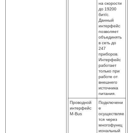
на скорости
до 19200
бит/с.
Данный
интерфейс
позволяет
объединять
в сеть до
247
приборов.
Интерфейс
работает
только при
работе от
внешнего
источника
питания.
Проводной
Подключени
интерфейс
е
M-Bus
осуществляе
тся через
многофункц
иональный