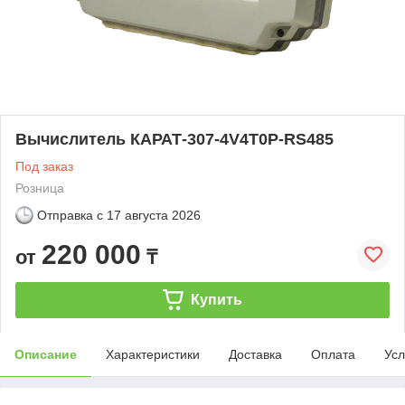
Вычислитель КАРАТ-307-4V4T0P-RS485
Под заказ
Розница
Отправка с
17 августа 2026
220 000
от
₸
Купить
Описание
Характеристики
Доставка
Оплата
Усл