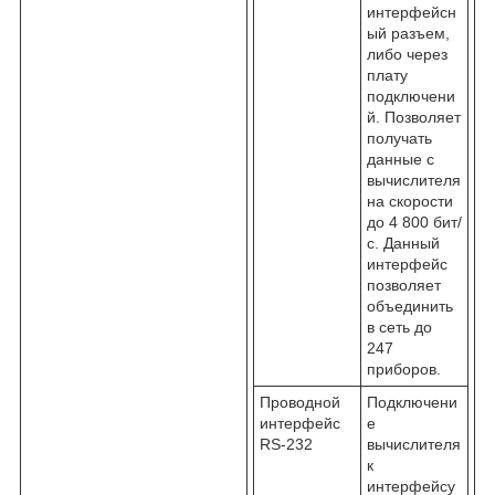
интерфейсн
ый разъем,
либо через
плату
подключени
й. Позволяет
получать
данные с
вычислителя
на скорости
до 4 800 бит/
с. Данный
интерфейс
позволяет
объединить
в сеть до
247
приборов.
Проводной
Подключени
интерфейс
е
RS-232
вычислителя
к
интерфейсу