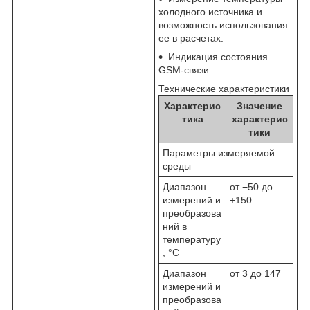
холодного источника и
возможность использования
ее в расчетах.
Индикация состояния
GSM-связи.
Технические характеристики
Характерис
Значение
тика
характерис
тики
Параметры измеряемой
среды
Диапазон
от −50 до
измерений и
+150
преобразова
ний в
температуру
, °С
Диапазон
от 3 до 147
измерений и
преобразова