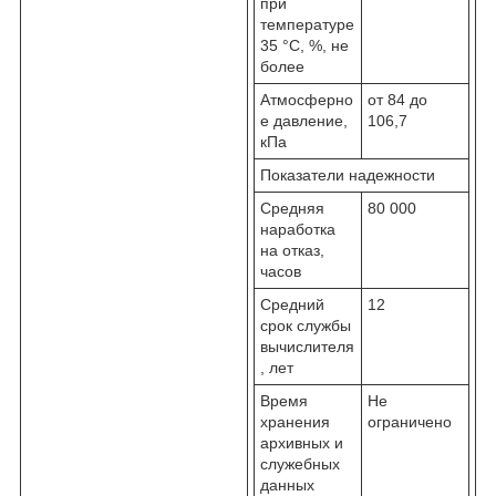
при
температуре
35 °С, %, не
более
Атмосферно
от 84 до
е давление,
106,7
кПа
Показатели надежности
Средняя
80 000
наработка
на отказ,
часов
Средний
12
срок службы
вычислителя
, лет
Время
Не
хранения
ограничено
архивных и
служебных
данных