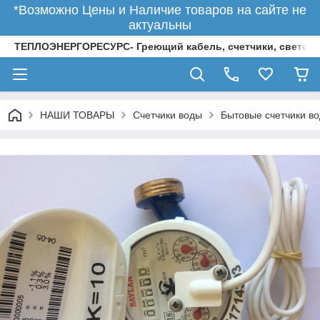
*Возможно Цены и Наличие товаров на сайте не
актуальны
ТЕПЛОЭНЕРГОРЕСУРС- Греющий кабель, счетчики, светод
НАШИ ТОВАРЫ
Счетчики воды
Бытовые счетчики в