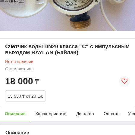
Счетчик воды DN20 класса "С" с импульсным
выходом BAYLAN (Байлан)
Нет в наличии
Опт и розница
18 000
₸
15 550 ₸
от 20 шт.
Описание
Характеристики
Доставка
Оплата
Усл
Описание