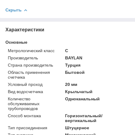
Скрыть
Характеристики
Основные
Метрологический класс
С
Производитель
BAYLAN
Страна производитель
Турция
Область применения
Бытовой
счетчика
Условный проход
20 мм
Вид водосчетчика
Крыльчатый
Количество
Одноканальный
обслуживаемых
трубопроводов
Способ монтажа
Горизонтальный/
вертикальный
Тип присоединения
Штуцерное
Тип счетчика
Механический