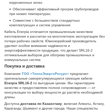
коррозионных зонах.
Обеспечивает эффективный прогрев трубопроводов
при низких температурах.
Совместим с большинством стандартных
комплектующих и систем управления.
Кабель Enerpia отличается промышленным качеством
изготовления и рассчитан на многолетнюю эксплуатацию без
потери рабочих свойств. Южнокорейский производитель
уделяет особое внимание надёжности и
энергоэффективности продукции, что делает SRL16-2
оптимальным выбором для обогрева промышленных и
коммунальных систем.
Покупка и доставка
Компания
ТОО «ТеплоЭнергоРесурс»
предлагает
оригинальные саморегулирующиеся греющие кабели
Enerpia SRL16-2
по выгодным ценам. Мы гарантируем
качество и предоставляем полное сопровождение — от
консультации по выбору мощности до расчёта необходимой
длины.
Доступна
доставка по Казахстану
, включая Алматы, Астану,
Караганду, Шымкент и другие города. Наши специалисты