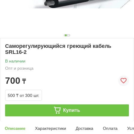
Саморегулирующийся греющий кабель
SRL16-2
В наличии
Опт и розница
700
₸
500 ₸
от 300 шт.
Купить
Описание
Характеристики
Доставка
Оплата
Усл