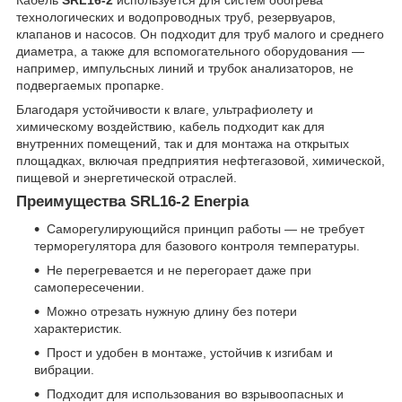
Кабель
SRL16-2
используется для систем обогрева
технологических и водопроводных труб, резервуаров,
клапанов и насосов. Он подходит для труб малого и среднего
диаметра, а также для вспомогательного оборудования —
например, импульсных линий и трубок анализаторов, не
подвергаемых пропарке.
Благодаря устойчивости к влаге, ультрафиолету и
химическому воздействию, кабель подходит как для
внутренних помещений, так и для монтажа на открытых
площадках, включая предприятия нефтегазовой, химической,
пищевой и энергетической отраслей.
Преимущества SRL16-2 Enerpia
Саморегулирующийся принцип работы — не требует
терморегулятора для базового контроля температуры.
Не перегревается и не перегорает даже при
самопересечении.
Можно отрезать нужную длину без потери
характеристик.
Прост и удобен в монтаже, устойчив к изгибам и
вибрации.
Подходит для использования во взрывоопасных и