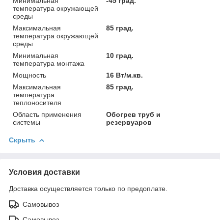
Минимальная
-45 град.
температура окружающей
среды
Максимальная
85 град.
температура окружающей
среды
Минимальная
10 град.
температура монтажа
Мощность
16 Вт/м.кв.
Максимальная
85 град.
температура
теплоносителя
Область применения
Обогрев труб и
системы
резервуаров
Скрыть
Условия доставки
Доставка осуществляется только по предоплате.
Самовывоз
Самовывоз