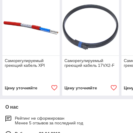
Саморегулируемый
Саморегулируемый
Сам
греющий кабель XPI
греющий кабель 17VX2-F
грею
Цену уточняйте
Цену уточняйте
Цен
О нас
Рейтинг не сформирован
Менее 5 отзывов за последний год