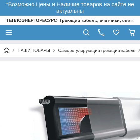
*Возможно Цены и Наличие товаров на сайте не
актуальны
ТЕПЛОЭНЕРГОРЕСУРС- Греющий кабель, счетчики, светод
НАШИ ТОВАРЫ
Саморегулирующий греющий кабель