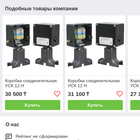
Подобные товары компании
Коробка соединительная
Коробка соединительная
Коро
УСК 12.Н
УСК 12 Н
УСК
30 500
31 100
27 
₸
₸
Купить
Купить
О нас
Рейтинг не сформирован