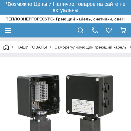
*Возможно Цены и Наличие товаров на сайте не
актуальны
ТЕПЛОЭНЕРГОРЕСУРС- Греющий кабель, счетчики, светод
НАШИ ТОВАРЫ
Саморегулирующий греющий кабель