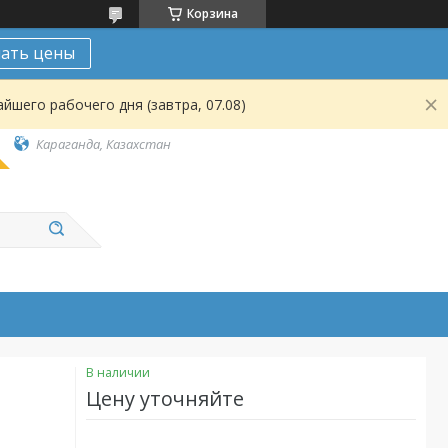
Корзина
нать цены
йшего рабочего дня (завтра, 07.08)
Караганда, Казахстан
В наличии
Цену уточняйте