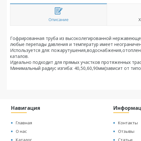
Описание
Х
Гофрированная труба из высоколегированной нержавеюще
любые перепады давления и температур имеет неограничен
Используется для: пожарутушения,водоснабжения,отоплен
каталов.
Идеально подходит для прямых участков протяженных трас
Минимальный радиус изгиба: 40,50,60,90мм(зависит от тип
Навигация
Информа
Главная
Контакты
О нас
Отзывы
Каталог
Статьи