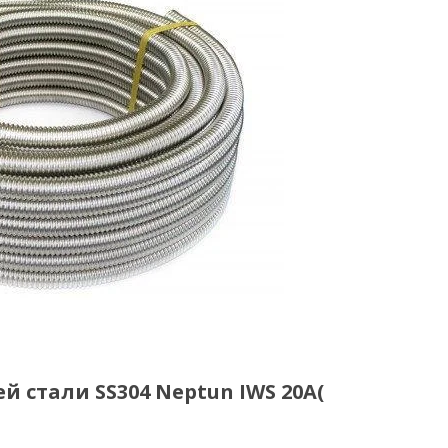
 стали SS304 Neptun IWS 20А(