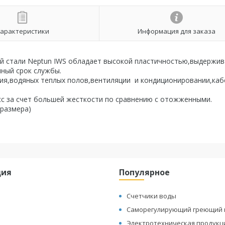
арактеристики
Информация для заказа
й стали Neptun IWS обладает высокой пластичностью,выдержив
ный срок службы.
ия,водяных теплых полов,вентиляции и кондиционировании,каб
с за счет большей жесткости по сравнению с отожженными.
оразмера)
ция
Популярное
Счетчики воды
Саморегулирующий греющий 
Электротехническая продукц