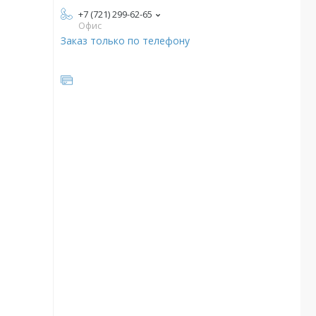
+7 (721) 299-62-65
Офис
Заказ только по телефону