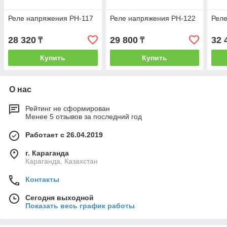
Реле напряжения РН-117
Реле напряжения РН-122
Реле
28 320
29 800
32 
₸
₸
Купить
Купить
О нас
Рейтинг не сформирован
Менее 5 отзывов за последний год
Работает с 26.04.2019
г. Караганда
Караганда, Казахстан
Контакты
Сегодня выходной
Показать весь график работы