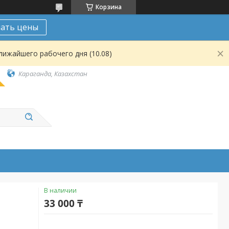
Корзина
нать цены
лижайшего рабочего дня (10.08)
Караганда, Казахстан
В наличии
33 000 ₸