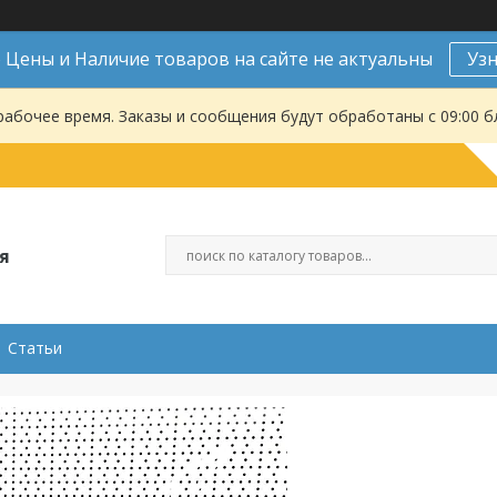
Цены и Наличие товаров на сайте не актуальны
Уз
рабочее время. Заказы и сообщения будут обработаны с 09:00 б
я
Статьи