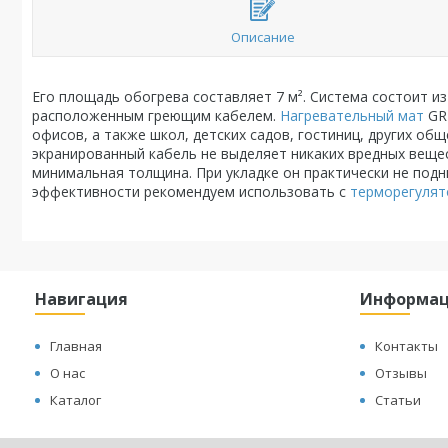
Описание
Его площадь обогрева составляет 7 м². Система состоит и
расположенным греющим кабелем.
Нагревательный мат
GRE
офисов, а также школ, детских садов, гостиниц, других о
экранированный кабель не выделяет никаких вредных веще
минимальная толщина. При укладке он практически не подн
эффективности рекомендуем использовать с
терморегуля
Навигация
Информа
Главная
Контакты
О нас
Отзывы
Каталог
Статьи