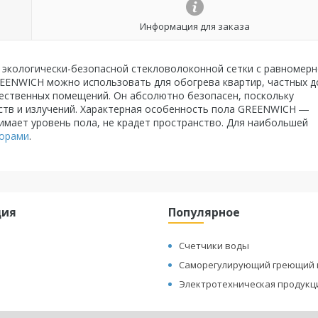
Информация для заказа
з экологически-безопасной стекловолоконной сетки с равномер
ENWICH можно использовать для обогрева квартир, частных д
бщественных помещений. Он абсолютно безопасен, поскольку
ств и излучений. Характерная особенность пола GREENWICH ―
имает уровень пола, не крадет пространство. Для наибольшей
торами
.
ция
Популярное
Счетчики воды
Саморегулирующий греющий 
Электротехническая продукц