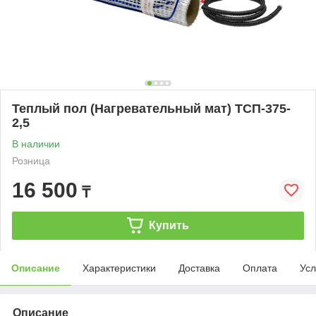
Теплый пол (Нагревательный мат) ТСП-375-
2,5
В наличии
Розница
16 500
₸
Купить
Описание
Характеристики
Доставка
Оплата
Усл
Описание