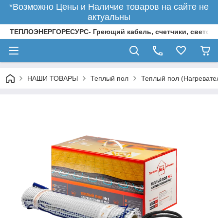
*Возможно Цены и Наличие товаров на сайте не
актуальны
ТЕПЛОЭНЕРГОРЕСУРС- Греющий кабель, счетчики, светод
НАШИ ТОВАРЫ
Теплый пол
Теплый пол (Нагревате