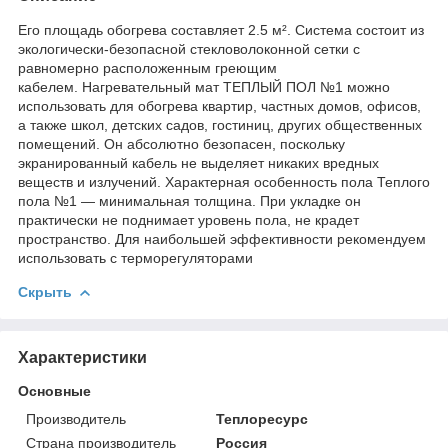
Его площадь обогрева составляет 2.5 м². Система состоит из
экологически-безопасной стекловолоконной сетки с
равномерно расположенным греющим
кабелем. Нагревательный мат ТЕПЛЫЙ ПОЛ №1 можно
использовать для обогрева квартир, частных домов, офисов,
а также школ, детских садов, гостиниц, других общественных
помещений. Он абсолютно безопасен, поскольку
экранированный кабель не выделяет никаких вредных
веществ и излучений. Характерная особенность пола Теплого
пола №1 ― минимальная толщина. При укладке он
практически не поднимает уровень пола, не крадет
пространство. Для наибольшей эффективности рекомендуем
использовать с терморегуляторами
Скрыть
Характеристики
Основные
Производитель
Теплоресурс
Страна производитель
Россия