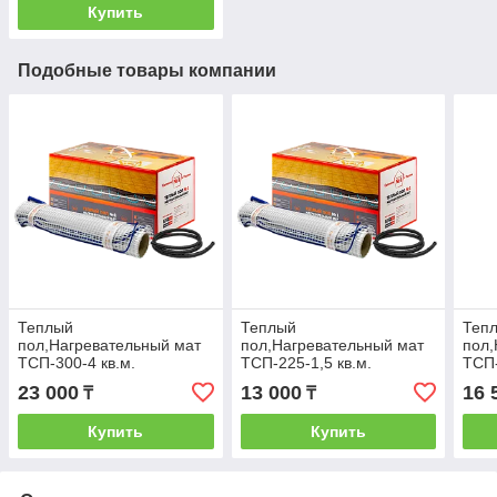
Купить
Подобные товары компании
Теплый
Теплый
Теп
пол,Нагревательный мат
пол,Нагревательный мат
пол,
ТСП-300-4 кв.м.
ТСП-225-1,5 кв.м.
ТСП-
23 000
13 000
16 
₸
₸
Купить
Купить