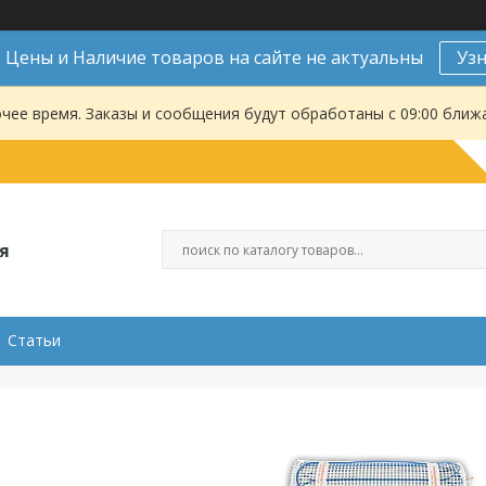
Цены и Наличие товаров на сайте не актуальны
Уз
чее время. Заказы и сообщения будут обработаны с 09:00 ближа
я
Статьи