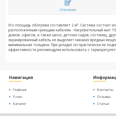
Описание
Его площадь обогрева составляет 2 м². Система состоит и
расположенным греющим кабелем. Нагревательный мат ТЕ
домов, офисов, а также школ, детских садов, гостиниц, д
экранированный кабель не выделяет никаких вредных веще
минимальная толщина. При укладке он практически не подн
эффективности рекомендуем использовать с терморегуля
Навигация
Информа
Главная
Контакты
О нас
Отзывы
Каталог
Статьи