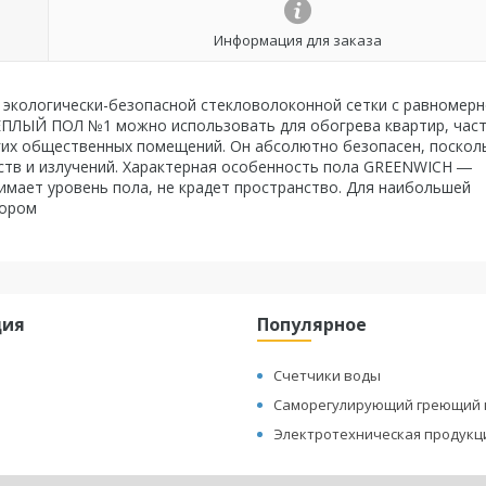
Информация для заказа
з экологически-безопасной стекловолоконной сетки с равномер
ПЛЫЙ ПОЛ №1 можно использовать для обогрева квартир, час
ругих общественных помещений. Он абсолютно безопасен, поскол
ств и излучений. Характерная особенность пола GREENWICH ―
имает уровень пола, не крадет пространство. Для наибольшей
тором
ция
Популярное
Счетчики воды
Саморегулирующий греющий 
Электротехническая продукц