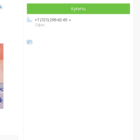
Купить
+7 (721) 299-62-65
Офис