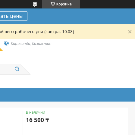
Корзина
нать цены
йшего рабочего дня (завтра, 10.08)
Караганда, Казахстан
В наличии
16 500 ₸