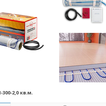
00-2,0 кв.м.