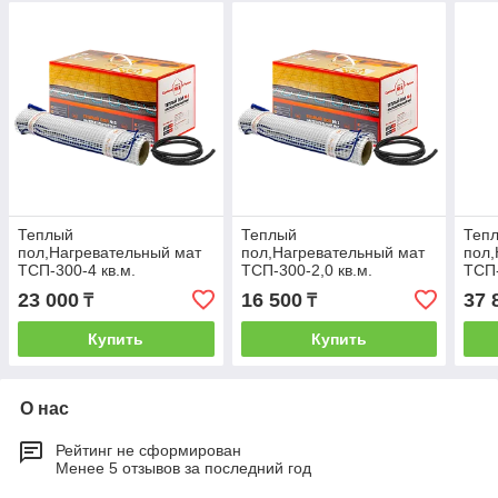
Теплый
Теплый
Теп
пол,Нагревательный мат
пол,Нагревательный мат
пол,
ТСП-300-4 кв.м.
ТСП-300-2,0 кв.м.
ТСП-
23 000
16 500
37 
₸
₸
Купить
Купить
О нас
Рейтинг не сформирован
Менее 5 отзывов за последний год