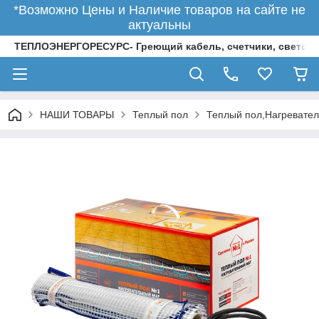
*Возможно Цены и Наличие товаров на сайте не
актуальны
ТЕПЛОЭНЕРГОРЕСУРС- Греющий кабель, счетчики, светод
НАШИ ТОВАРЫ
Теплый пол
Теплый пол,Нагревател