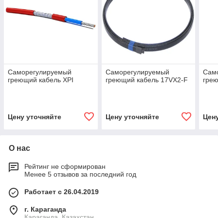
Саморегулируемый
Саморегулируемый
Сам
греющий кабель XPI
греющий кабель 17VX2-F
грею
Цену уточняйте
Цену уточняйте
Цен
О нас
Рейтинг не сформирован
Менее 5 отзывов за последний год
Работает с 26.04.2019
г. Караганда
Караганда, Казахстан