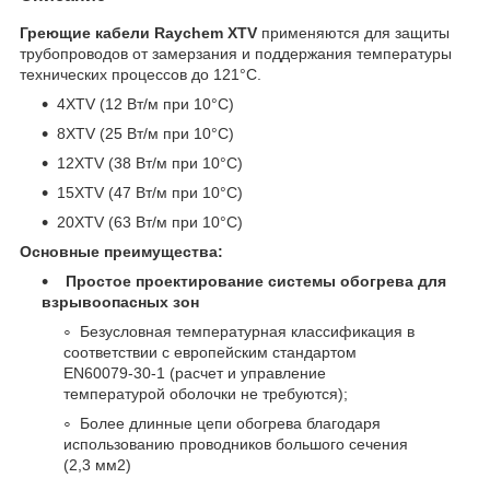
Греющие кабели Raychem XTV
применяются для защиты
трубопроводов от замерзания и поддержания температуры
технических процессов до 121°C.
4XTV (12 Вт/м при 10°C)
8XTV (25 Вт/м при 10°C)
12XTV (38 Вт/м при 10°C)
15XTV (47 Вт/м при 10°C)
20XTV (63 Вт/м при 10°C)
Основные преимущества:
Простое проектирование системы обогрева для
взрывоопасных зон
Безусловная температурная классификация в
соответствии с европейским стандартом
EN60079-30-1 (расчет и управление
температурой оболочки не требуются);
Более длинные цепи обогрева благодаря
использованию проводников большого сечения
(2,3 мм2)