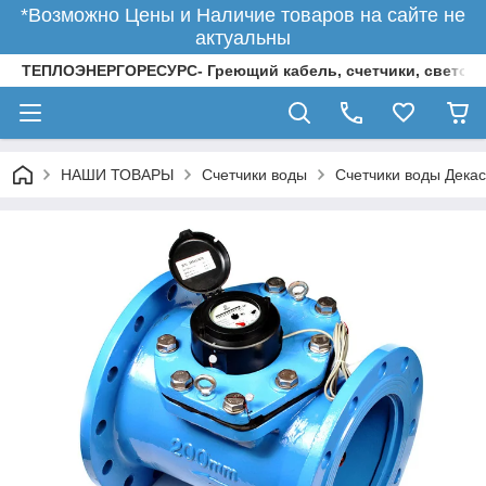
*Возможно Цены и Наличие товаров на сайте не
актуальны
ТЕПЛОЭНЕРГОРЕСУРС- Греющий кабель, счетчики, светод
НАШИ ТОВАРЫ
Счетчики воды
Счетчики воды Декас