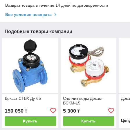
Возврат товара в течение 14 дней по договоренности
Все условия возврата
Подобные товары компании
Декаст СТВХ Ду-65
Счетчик воды Декаст
Дека
ВСКМ-15
150 050
5 300
₸
₸
Цен
Купить
Купить