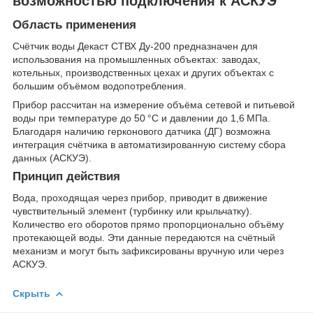
возможностью подключения к АСКУЭ
Область применения
Счётчик воды Декаст СТВХ Ду‑200 предназначен для
использования на промышленных объектах: заводах,
котельных, производственных цехах и других объектах с
большим объёмом водопотребления.
Прибор рассчитан на измерение объёма сетевой и питьевой
воды при температуре до 50 °C и давлении до 1,6 МПа.
Благодаря наличию герконового датчика (ДГ) возможна
интеграция счётчика в автоматизированную систему сбора
данных (АСКУЭ).
Принцип действия
Вода, проходящая через прибор, приводит в движение
чувствительный элемент (турбинку или крыльчатку).
Количество его оборотов прямо пропорционально объёму
протекающей воды. Эти данные передаются на счётный
механизм и могут быть зафиксированы вручную или через
АСКУЭ.
Скрыть