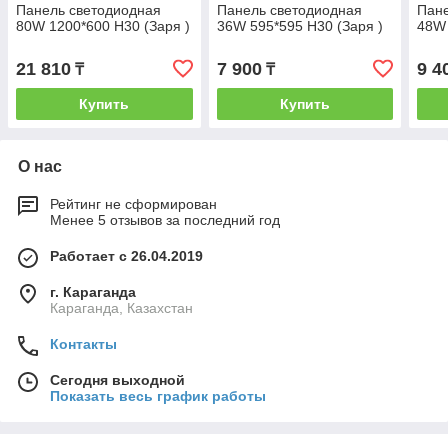
Панель светодиодная
Панель светодиодная
Пане
80W 1200*600 H30 (Заря )
36W 595*595 H30 (Заря )
48W 
21 810
7 900
9 4
₸
₸
Купить
Купить
О нас
Рейтинг не сформирован
Менее 5 отзывов за последний год
Работает с 26.04.2019
г. Караганда
Караганда, Казахстан
Контакты
Сегодня выходной
Показать весь график работы