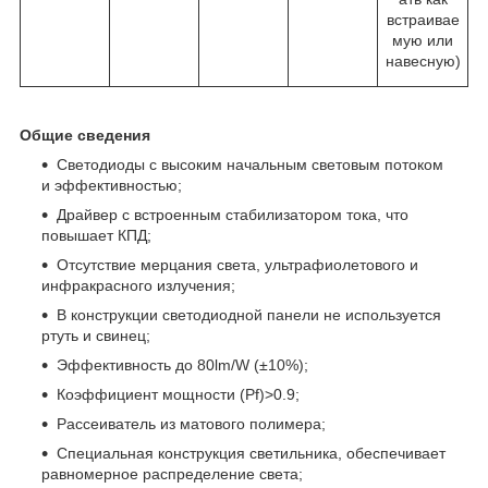
встраивае
мую или
навесную)
Общие сведения
Светодиоды с высоким начальным световым потоком
и эффективностью;
Драйвер с встроенным стабилизатором тока, что
повышает КПД;
Отсутствие мерцания света, ультрафиолетового и
инфракрасного излучения;
В конструкции светодиодной панели не используется
ртуть и свинец;
Эффективность до 80lm/W (±10%);
Коэффициент мощности (Pf)>0.9;
Рассеиватель из матового полимера;
Специальная конструкция светильника, обеспечивает
равномерное распределение света;