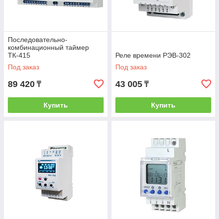
Последовательно-
комбинационный таймер
ТК-415
Реле времени РЭВ-302
Под заказ
Под заказ
89 420
43 005
₸
₸
Купить
Купить