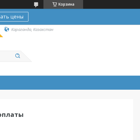
Корзина
нать цены
Караганда, Казахстан
 оплаты