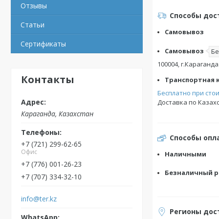
Отзывы
Способы дос
Статьи
Самовывоз
Сертификаты
Самовывоз
Бе
100004, г.Караганда.
Контакты
Транспортная ко
Бесплатно при стои
Доставка по Казахс
Караганда, Казахстан
Способы опл
+7 (721) 299-62-65
Офис
Наличными
+7 (776) 001-26-23
Безналичный р
+7 (707) 334-32-10
info@ter.kz
Регионы дос