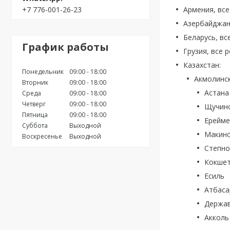
+7 776-001-26-23
Армения, все
Азербайджан
Беларусь, вс
График работы
Грузия, все 
Казахстан:
Понедельник
09:00
18:00
Акмолинск
Вторник
09:00
18:00
Астана
Среда
09:00
18:00
Четверг
09:00
18:00
Щучин
Пятница
09:00
18:00
Ерейме
Суббота
Выходной
Макинс
Воскресенье
Выходной
Степно
Кокше
Есиль
Атбаса
Держав
Акколь