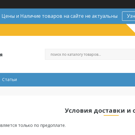
Цены и Наличие товаров на сайте не актуальны
Уз
я
Статьи
Условия доставки и
вляется только по предоплате.