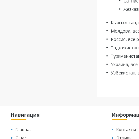
Сатпае
Жезказ
Кыргызстан, 
Молдова, вс
Россия, все 
Таджикистан,
Туркменистан
Украина, все
Узбекистан, 
Навигация
Информа
Главная
Контакты
О нас
Отзывы